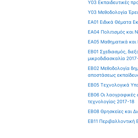
Υ03 Εκπαιδευτικές πρ
Υ03 Μεθοδολογία Έρε
ΕΑ01 Ειδικά Θέματα Ε
ΕΑ04 Πολιτισμός και 
ΕΑ05 Μαθηματικά και 
ΕΒ01 Σχεδιασμός, διε
μικροδιδασκαλία 2017
ΕΒ02 Μεθοδολογία δημι
αποστάσεως εκπαίδευ
ΕΒ05 Τεχνολογικά Υπ
ΕΒ06 Οι λαογραφικές 
τεχνολογίας 2017-18
EB08 Θρησκείες και Δι
EB11 Περιβαλλοντική 