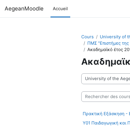
Passer au contenu principal
AegeanMoodle
Accueil
Cours
University of 
ΠΜΣ "Επιστήμες της
Ακαδημαϊκό έτος 20
Ακαδημαϊκ
Catégories de cours
Rechercher des cours
Πρακτική Εξάσκηση -
Υ01 Παιδαγωγική και 