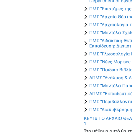
Department of Easte
ΠΜΣ "Επιστήμες της
ΠΜΣ "Αρχαίο Θέατρο
ΠΜΣ "Αρχαιολογία 
ΠΜΣ "Μοντέλα Σχεδ
ΠΜΣ "Διδακτική Θετ
Εκπαίδευση: Διεπισ
ΠΜΣ "Γλωσσολογία 
ΠΜΣ "Νέες Μορφές 
ΠΜΣ "Παιδικό Βιβλί
ΔΠΜΣ "Ανάλυση & Δ
ΠΜΣ "Μοντέλα Παρέ
ΔΠΜΣ "Εκπαιδευτικό
ΠΜΣ "Περιβαλλοντι
ΠΜΣ "Διακυβέρνηση
ΚΕΥ16 ΤΟ ΑΡΧΑΙΟ ΘΕ
1
Στο μάθημα αυτό θα επ