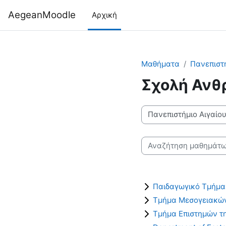
Μετάβαση στο κεντρικό περιεχόμενο
AegeanMoodle
Αρχική
Μαθήματα
Πανεπιστή
Σχολή Ανθ
Κατηγορίες μαθημάτων
Αναζήτηση μαθημάτων
Παιδαγωγικό Τμήμα
Τμήμα Μεσογειακών 
Τμήμα Επιστημών τη