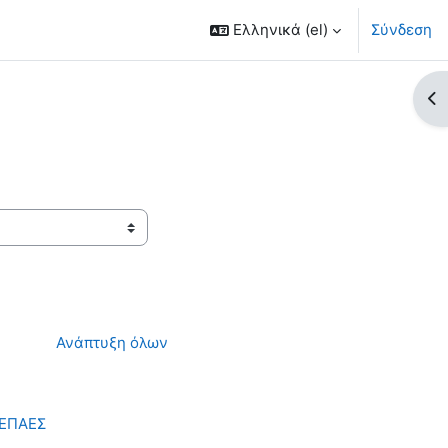
Ελληνικά ‎(el)‎
Σύνδεση
Άν
Ανάπτυξη όλων
ΤΕΠΑΕΣ