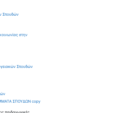
ών Σπουδών
κοινωνίας στην
ογειακών Σπουδών
δών
ΑΜΜΑΤΑ ΣΠΟΥΔΩΝ copy
τις παιδαγωγικές