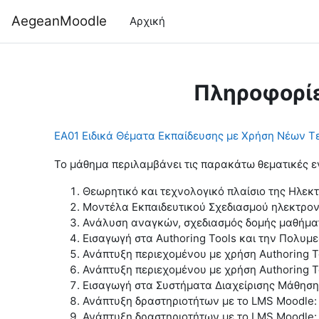
Μετάβαση στο κεντρικό περιεχόμενο
AegeanMoodle
Αρχική
Πληροφορί
ΕΑ01 Ειδικά Θέματα Εκπαίδευσης με Χρήση Νέων Τ
Το μάθημα περιλαμβάνει τις παρακάτω θεματικές ε
Θεωρητικό και τεχνολογικό πλαίσιο της Ηλε
Μοντέλα Εκπαιδευτικού Σχεδιασμού ηλεκτρο
Ανάλυση αναγκών, σχεδιασμός δομής μαθήματ
Εισαγωγή στα Authoring Tools και την Πολυμ
Ανάπτυξη περιεχομένου με χρήση Authoring T
Ανάπτυξη περιεχομένου με χρήση Authoring To
Εισαγωγή στα Συστήματα Διαχείρισης Μάθηση
Ανάπτυξη δραστηριοτήτων με το LMS Moodle: 
Ανάπτυξη δραστηριοτήτων με το LMS Moodle: 