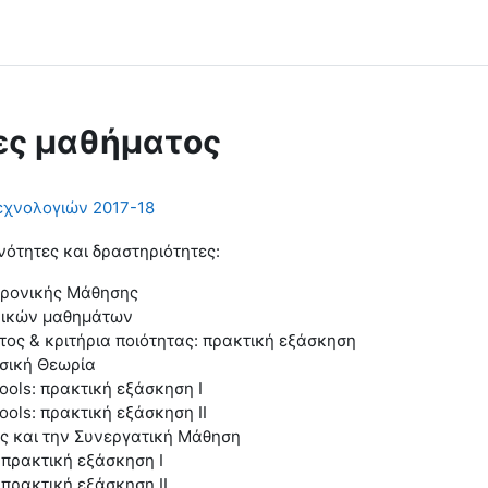
ες μαθήματος
εχνολογιών 2017-18
νότητες και δραστηριότητες:
κτρονικής Μάθησης
νικών μαθημάτων
ος & κριτήρια ποιότητας: πρακτική εξάσκηση
εσική Θεωρία
ools: πρακτική εξάσκηση Ι
ols: πρακτική εξάσκηση ΙΙ
ς και την Συνεργατική Μάθηση
πρακτική εξάσκηση Ι
πρακτική εξάσκηση ΙΙ