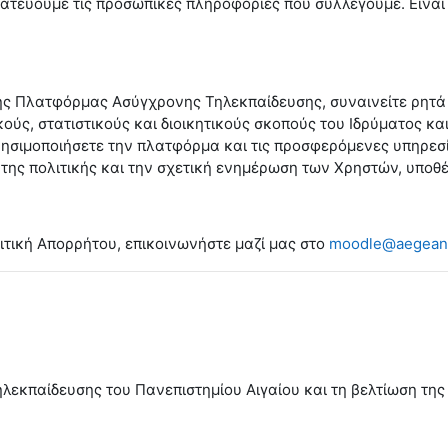
τατεύουμε τις προσωπικές πληροφορίες που συλλέγουμε. Είναι
της Πλατφόρμας Ασύγχρονης Τηλεκπαίδευσης, συναινείτε ρητά
ύς, στατιστικούς και διοικητικούς σκοπούς του Ιδρύματος κα
ρησιμοποιήσετε την πλατφόρμα και τις προσφερόμενες υπηρε
ς πολιτικής και την σχετική ενημέρωση των Χρηστών, υποθέτε
ιτική Απορρήτου, επικοινωνήστε μαζί μας στο
moodle@aegean
λεκπαίδευσης του Πανεπιστημίου Αιγαίου και τη βελτίωση της