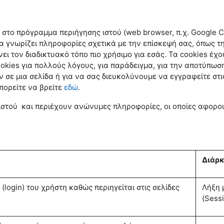
ι στο πρόγραμμα περιήγησης ιστού (web browser, π.χ. Google
α γνωρίζει πληροφορίες σχετικά με την επίσκεψή σας, όπως τη
ει τον διαδικτυακό τόπο πιο χρήσιμο για εσάς. Τα cookies έχ
cookies για πολλούς λόγους, για παράδειγμα, για την αποτύπ
 σε μια σελίδα ή για να σας διευκολύνουμε να εγγραφείτε στ
πορείτε να βρείτε
εδώ
.
ιστού και περιέχουν ανώνυμες πληροφορίες, οι οποίες αφορού
Διάρκ
(login) του χρήστη καθώς περιηγείται στις σελίδες
Λήξη 
(Sess