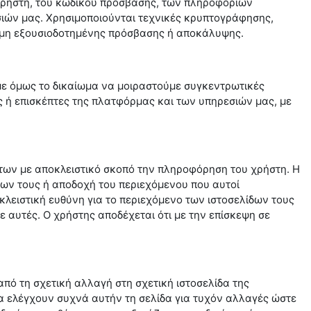
ρήστη, του κωδικού πρόσβασης, των πληροφοριών
ών μας. Χρησιμοποιούνται τεχνικές κρυπτογράφησης,
 μη εξουσιοδοτημένης πρόσβασης ή αποκάλυψης.
με όμως το δικαίωμα να μοιραστούμε συγκεντρωτικές
 ή επισκέπτες της πλατφόρμας και των υπηρεσιών μας, με
των με αποκλειστικό σκοπό την πληροφόρηση του χρήστη. Η
ων τους ή αποδοχή του περιεχόμενου που αυτοί
κλειστική ευθύνη για το περιεχόμενο των ιστοσελίδων τους
 αυτές. Ο χρήστης αποδέχεται ότι με την επίσκεψη σε
από τη σχετική αλλαγή στη σχετική ιστοσελίδα της
 ελέγχουν συχνά αυτήν τη σελίδα για τυχόν αλλαγές ώστε