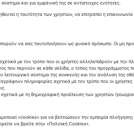
 σύστημα και για εμφάνισή της σε αντίστοιχες ενότητες.
θευτεί η ταυτότητα των χρηστών, να επιτραπεί η επικοινωνία
 μπορούν να σας ταυτοποιήσουν ως φυσικό πρόσωπο. Οι μη πρ
χετικά με τον τρόπο που οι χρήστες αλληλεπιδρούν με την π
όνος που περνούν σε κάθε σελίδα, ο τύπος του προγράμματος 
 το λειτουργικό σύστημα της συσκευής και την ανάλυση της οθ
ταγράφουν πληροφορίες σχετικά με τον τρόπο που οι χρήστες
ις.
ετικά με τη δημογραφική προέλευση των χρηστών (γεωγραφικ
οποιεί «cookies» για να βελτιώσουν την εμπειρία πλοήγησης 
ρείτε να βρείτε στην «Πολιτική
Cookies
».