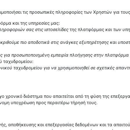
ησιμοποιήσει τις προσωπικές πληροφορίες των Χρηστών για το
φόρμα και της υπηρεσίες μας:
ληροφοριών σας στις ιστοσελίδες
της πλατφόρμας
και των υπη
κριθούμε πιο αποδοτικά στις ανάγκες εξυπηρέτησης και υποσ
ς για προσωποποιημένη εμπειρία πλοήγησης στην πλατφόρμα κ
ύ ταχυδρομείου:
ικού ταχυδρομείου για να χρησιμοποιηθεί σε σχετικές απαντή
ο χρονικό διάστημα που απαιτείται από τη φύση της επεξεργα
έννομη υποχρέωση προς περαιτέρω τήρησή τους.
ής, αποθήκευσης και επεξεργασίας δεδομένων και τα απαιτού