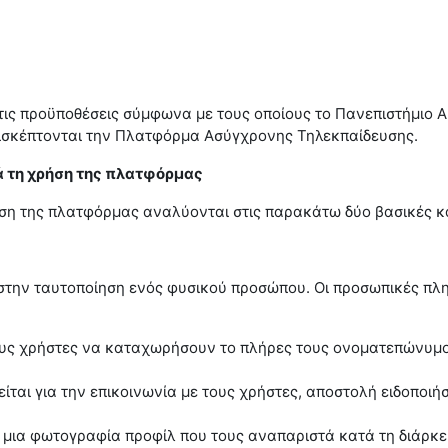
ς προϋποθέσεις σύμφωνα με τους οποίους το Πανεπιστήμιο Αιγα
ισκέπτονται την Πλατφόρμα Ασύγχρονης Τηλεκπαίδευσης.
 τη χρήση της πλατφόρμας
ήση της πλατφόρμας αναλύονται στις παρακάτω δύο βασικές κ
στην ταυτοποίηση ενός φυσικού προσώπου. Οι προσωπικές πλ
ς χρήστες να καταχωρήσουν το πλήρες τους ονοματεπώνυμο γ
είται για την επικοινωνία με τους χρήστες, αποστολή ειδοποι
 μια φωτογραφία προφίλ που τους αναπαριστά κατά τη διάρκε