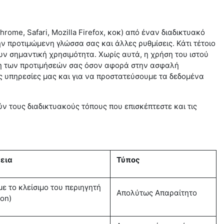
 Chrome,
Safari
, Mozilla Firefox, κοκ) από έναν διαδικτυακό
ν προτιμώμενη γλώσσα σας και άλλες ρυθμίσεις. Κάτι τέτοιο
ουν σημαντική χρησιμότητα. Χωρίς αυτά, η χρήση του ιστού
ωση των προτιμήσεών σας όσον αφορά στην ασφαλή
ις υπηρεσίες μας και για να προστατεύσουμε τα δεδομένα
ν τους διαδικτυακούς τόπους που επισκέπτεστε και τις
εια
Τύπος
με το κλείσιμο του περιηγητή
Απολύτως Απαραίτητο
ion)