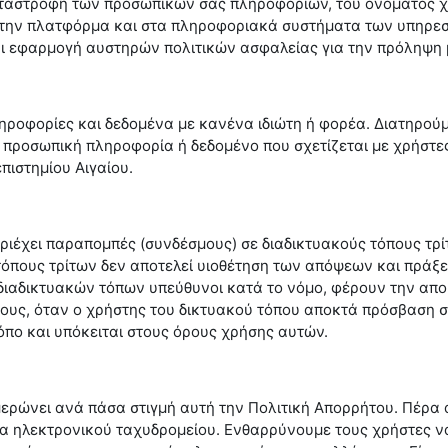
ταστροφή των προσωπικών σας πληροφοριών, του ονόματος χ
την πλατφόρμα και στα πληροφοριακά συστήματα των υπηρεσι
αι εφαρμογή αυστηρών πολιτικών ασφαλείας για την πρόληψη
ηροφορίες και δεδομένα με κανένα ιδιώτη ή φορέα. Διατηρού
 προσωπική πληροφορία ή δεδομένο που σχετίζεται με χρήστες
πιστημίου Αιγαίου.
έχει παραπομπές (συνδέσμους) σε διαδικτυακούς τόπους τρί
όπους τρίτων δεν αποτελεί υιοθέτηση των απόψεων και πράξε
 διαδικτυακών τόπων υπεύθυνοι κατά το νόμο, φέρουν την απο
τους, όταν ο χρήστης του δικτυακού τόπου αποκτά πρόσβαση σε
όπο και υπόκειται στους όρους χρήσης αυτών.
ημερώνει ανά πάσα στιγμή αυτή την Πολιτική Απορρήτου. Πέρα 
 ηλεκτρονικού ταχυδρομείου. Ενθαρρύνουμε τους χρήστες να