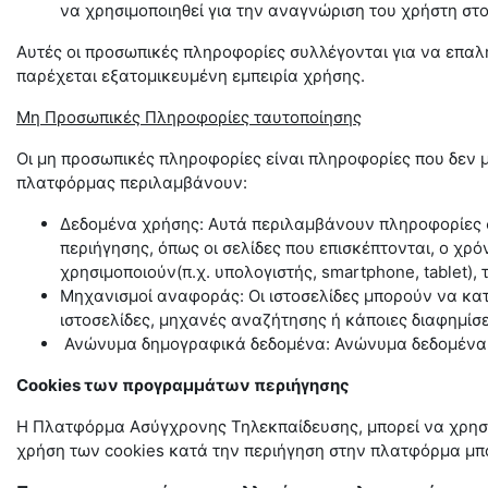
να χρησιμοποιηθεί για την αναγνώριση του χρήστη στο
Αυτές οι προσωπικές πληροφορίες συλλέγονται για να επαλη
παρέχεται εξατομικευμένη εμπειρία χρήσης.
Μη Προσωπικές Πληροφορίες ταυτοποίησης
Οι μη προσωπικές πληροφορίες είναι πληροφορίες που δεν
πλατφόρμας περιλαμβάνουν:
Δεδομένα χρήσης: Αυτά περιλαμβάνουν πληροφορίες σ
περιήγησης, όπως οι σελίδες που επισκέπτονται, ο χρ
χρησιμοποιούν(π.χ. υπολογιστής,
smartphone
,
tablet
),
Μηχανισμοί αναφοράς: Οι ιστοσελίδες μπορούν να κα
ιστοσελίδες, μηχανές αναζήτησης ή κάποιες διαφημίσε
Ανώνυμα δημογραφικά δεδομένα: Ανώνυμα δεδομένα σχ
Cookies των προγραμμάτων περιήγησης
Η Πλατφόρμα Ασύγχρονης Τηλεκπαίδευσης, μπορεί να χρησιμ
χρήση των
cookies
κατά την περιήγηση στην πλατφόρμα μπο