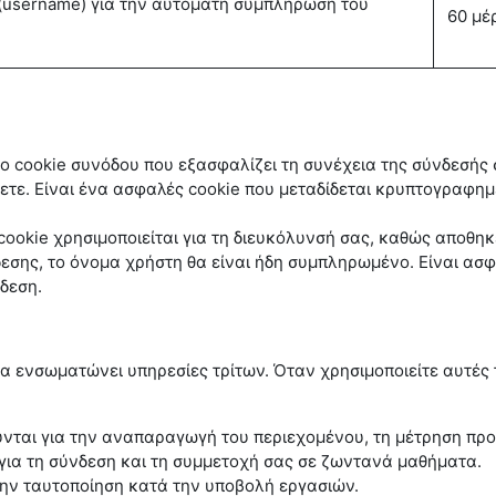
(username) για την αυτόματη συμπλήρωση του
60 μέ
το cookie συνόδου που εξασφαλίζει τη συνέχεια της σύνδεσής 
γετε. Είναι ένα ασφαλές cookie που μεταδίδεται κρυπτογραφη
cookie χρησιμοποιείται για τη διευκόλυνσή σας, καθώς αποθηκ
δεσης, το όνομα χρήστη θα είναι ήδη συμπληρωμένο. Είναι ασφ
δεση.
 ενσωματώνει υπηρεσίες τρίτων. Όταν χρησιμοποιείτε αυτές τι
νται για την αναπαραγωγή του περιεχομένου, τη μέτρηση πρ
ια τη σύνδεση και τη συμμετοχή σας σε ζωντανά μαθήματα.
την ταυτοποίηση κατά την υποβολή εργασιών.