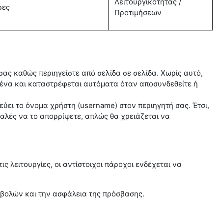
Λειτουργικότητας /
ρες
Προτιμήσεων
σας καθώς περιηγείστε από σελίδα σε σελίδα. Χωρίς αυτό,
μένα και καταστρέφεται αυτόματα όταν αποσυνδεθείτε ή
εύει το όνομα χρήστη (username) στον περιηγητή σας. Έτσι,
αλές να το απορρίψετε, απλώς θα χρειάζεται να
ς λειτουργίες, οι αντίστοιχοι πάροχοι ενδέχεται να
οβολών και την ασφάλεια της πρόσβασης.