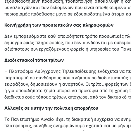
εξουσιοδοτημένη πρόσβαση, τροποποίηση, αποκάλυψη ή κα
συναλλαγών και των δεδομένων που είναι αποθηκευμένα σ
περιορισμός πρόσβασης μόνο σε εξουσιοδοτημένα άτομα κ
Κοινή χρήση των προσωπικών σας πληροφοριών
Δεν εμπορευόμαστε καθ’ οποιοδήποτε τρόπο προσωπικές πλ
δημογραφικές πληροφορίες, που δεν συνδέονται με ουδεμία
αξιόπιστους συνεργαζόμενους φορείς ή υπηρεσίες του Πανε
Διαδικτυακοί τόποι τρίτων
H
Πλατφόρμα Ασύγχρονης Τηλεκπαίδευσης ενδέχεται να περι
παραπομπή σε συνδέσμους που ανήκουν σε διαδικτυακούς τ
εκφράζουν, δημοσιεύουν ή αναρτούν. Οι τρίτοι, φορείς των
ή για οποιαδήποτε ζημία μπορεί να προκύψει από τη χρήση 
διαδικτυακούς τόπους τρίτων, αποχωρεί από τον δικτυακό τ
Αλλαγές σε αυτήν την πολιτική απορρήτου
Το Πανεπιστήμιο Αιγαίο έχει τη διακριτική ευχέρεια να εν
πλατφόρμας, συνήθως ενημερώνουμε σχετικά και με μήνυμα