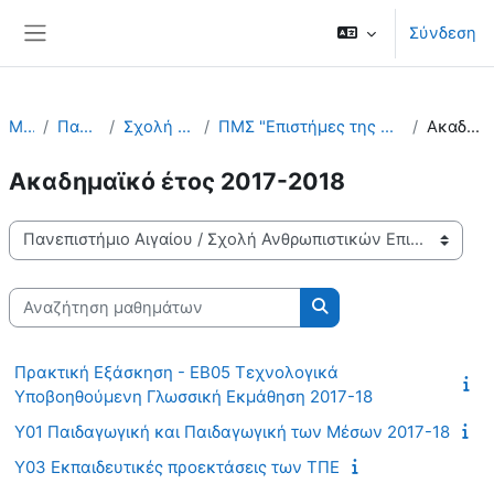
Μετάβαση στο κεντρικό περιεχόμενο
Σύνδεση
Πλευρικός πίνακας
Μαθήματα
Πανεπιστήμιο Αιγαίου
Σχολή Ανθρωπιστικών Επιστημών
ΠΜΣ "Επιστήμες της Αγωγής - Εκπαίδευση με χρήση Νέων τεχνολογιών" - ΠΤΔΕ
Ακαδημαϊκό έτος 2017-2018
Ακαδημαϊκό έτος 2017-2018
Κατηγορίες μαθημάτων
Αναζήτηση μαθημάτων
Αναζήτηση μαθημάτω
Πρακτική Εξάσκηση - ΕΒ05 Τεχνολογικά
Υποβοηθούμενη Γλωσσική Εκμάθηση 2017-18
Υ01 Παιδαγωγική και Παιδαγωγική των Μέσων 2017-18
Υ03 Εκπαιδευτικές προεκτάσεις των ΤΠΕ