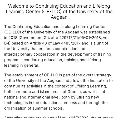
Welcome to Continuing Education and Lifelong
Learning Center (CE-LLC) of the University of the
Aegean
The Continuing Education and Lifelong Learning Center
(CE-LLC) of the University of the Aegean was established
in 2018 (Government Gazette 229717/Z1/05-01-2018, vol.
B4) based on Article 48 of Law 4485/2017 and is a unit of
the University that ensures coordination and
interdisciplinary cooperation in the development of training
programs, continuing education, training, and lifelong
learning in general.
The establishment of CE-LLC is part of the overall strategy
of the University of the Aegean and allows the Institution to
continue its activities in the context of Lifelong Learning,
both in remote and island areas of Greece, as well as at
national and international level, both by utilizing new
technologies in the educational process and through the
organization of summer schools.
According to the provisions of Law 4957/2022, the purpose