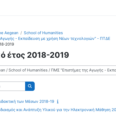
the Aegean
School of Humanities
 Αγωγής - Εκπαίδευση με χρήση Νέων τεχνολογιών" - ΠΤΔΕ
18-2019
ό έτος 2018-2019
Rechercher des cours
Διδακτική των Μέσων 2018-19
εδιασμός και Ανάπτυξη Υλικού για την Ηλεκτρονική Μάθηση 2