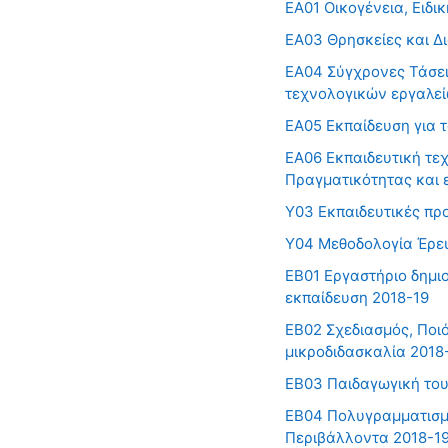
ΕΑ01 Οικογένεια, Ειδι
ΕΑ03 Θρησκείες και Δι
ΕΑ04 Σύγχρονες Τάσει
τεχνολογικών εργαλεί
ΕΑ05 Εκπαίδευση για 
ΕΑ06 Εκπαιδευτική τε
Πραγματικότητας και 
Υ03 Εκπαιδευτικές πρ
Υ04 Μεθοδολογία Έρε
ΕΒ01 Εργαστήριο δημιο
εκπαίδευση 2018-19
ΕΒ02 Σχεδιασμός, Ποι
μικροδιδασκαλία 2018
ΕΒ03 Παιδαγωγική του
ΕΒ04 Πολυγραμματισμο
Περιβάλλοντα 2018-1