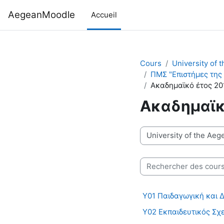
Passer au contenu principal
AegeanMoodle
Accueil
Cours
University of 
ΠΜΣ "Επιστήμες της
Ακαδημαϊκό έτος 20
Ακαδημαϊκ
Catégories de cours
Rechercher des cours
Υ01 Παιδαγωγική και 
Υ02 Εκπαιδευτικός Σχ