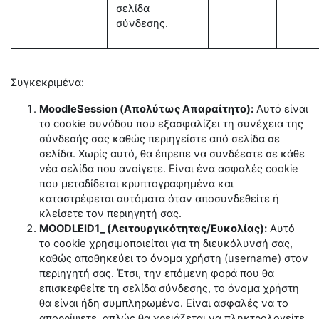
σελίδα
σύνδεσης.
Συγκεκριμένα:
MoodleSession (Απολύτως Απαραίτητο):
Αυτό είναι
το cookie συνόδου που εξασφαλίζει τη συνέχεια της
σύνδεσής σας καθώς περιηγείστε από σελίδα σε
σελίδα. Χωρίς αυτό, θα έπρεπε να συνδέεστε σε κάθε
νέα σελίδα που ανοίγετε. Είναι ένα ασφαλές cookie
που μεταδίδεται κρυπτογραφημένα και
καταστρέφεται αυτόματα όταν αποσυνδεθείτε ή
κλείσετε τον περιηγητή σας.
MOODLEID1_ (Λειτουργικότητας/Ευκολίας):
Αυτό
το cookie χρησιμοποιείται για τη διευκόλυνσή σας,
καθώς αποθηκεύει το όνομα χρήστη (username) στον
περιηγητή σας. Έτσι, την επόμενη φορά που θα
επισκεφθείτε τη σελίδα σύνδεσης, το όνομα χρήστη
θα είναι ήδη συμπληρωμένο. Είναι ασφαλές να το
απορρίψετε, απλώς θα χρειάζεται να πληκτρολογείτε