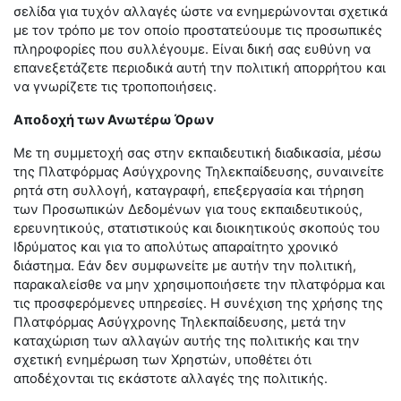
σελίδα για τυχόν αλλαγές ώστε να ενημερώνονται σχετικά
με τον τρόπο με τον οποίο προστατεύουμε τις προσωπικές
πληροφορίες που συλλέγουμε. Είναι δική σας ευθύνη να
επανεξετάζετε περιοδικά αυτή την πολιτική απορρήτου και
να γνωρίζετε τις τροποποιήσεις.
Αποδοχή των Ανωτέρω Όρων
Με τη συμμετοχή σας στην εκπαιδευτική διαδικασία, μέσω
της Πλατφόρμας Ασύγχρονης Τηλεκπαίδευσης, συναινείτε
ρητά στη συλλογή, καταγραφή, επεξεργασία και τήρηση
των Προσωπικών Δεδομένων για τους εκπαιδευτικούς,
ερευνητικούς, στατιστικούς και διοικητικούς σκοπούς του
Ιδρύματος και για το απολύτως απαραίτητο χρονικό
διάστημα. Εάν δεν συμφωνείτε με αυτήν την πολιτική,
παρακαλείσθε να μην χρησιμοποιήσετε την πλατφόρμα και
τις προσφερόμενες υπηρεσίες. Η συνέχιση της χρήσης της
Πλατφόρμας Ασύγχρονης Τηλεκπαίδευσης, μετά την
καταχώριση των αλλαγών αυτής της πολιτικής και την
σχετική ενημέρωση των Χρηστών, υποθέτει ότι
αποδέχονται τις εκάστοτε αλλαγές της πολιτικής.