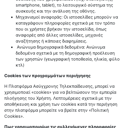
smartphone
,
tablet
), το λειτουργικό σύστημα της
συσκευής και την ανάλυση της οθόνης.
Μηχανισμοί αναφοράς: Οι ιστοσελίδες μπορούν να
καταγράφουν πληροφορίες σχετικά με τον τρόπο
που οι χρήστες βρήκαν την ιστοσελίδα, όπως
αναφορές από άλλες ιστοσελίδες, μηχανές
αναζήτησης ή κάποιες διαφημίσεις.
Ανώνυμα δημογραφικά δεδομένα: Ανώνυμα
δεδομένα σχετικά με τη δημογραφική προέλευση
των χρηστών (γεωγραφική τοποθεσία, ηλικία, φύλο
κτλ)
Cookies των προγραμμάτων περιήγησης
Η Πλατφόρμα Ασύγχρονης Τηλεκπαίδευσης, μπορεί να
χρησιμοποιεί «cookies» για να βελτιώσουν την εμπειρία
πλοήγησης του Χρήστη. Λεπτομέρειες σχετικά με την
αποθήκευση και χρήση των
cookies
κατά την περιήγηση
στην πλατφόρμα μπορείτε να βρείτε στην «Πολιτική
Cookies
».
Πως χρησιμοποιούμε τις συλλεγόμενες πληροφορίες