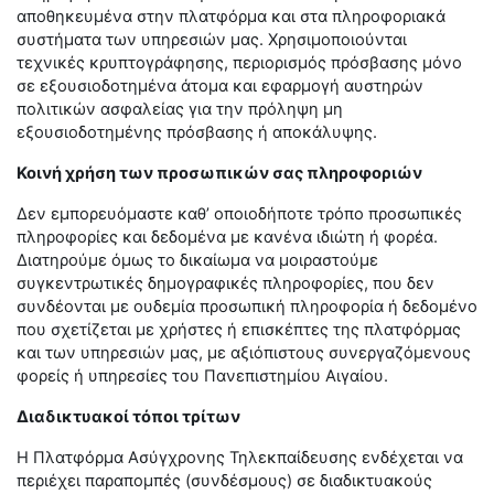
αποθηκευμένα στην πλατφόρμα και στα πληροφοριακά
συστήματα των υπηρεσιών μας. Χρησιμοποιούνται
τεχνικές κρυπτογράφησης, περιορισμός πρόσβασης μόνο
σε εξουσιοδοτημένα άτομα και εφαρμογή αυστηρών
πολιτικών ασφαλείας για την πρόληψη μη
εξουσιοδοτημένης πρόσβασης ή αποκάλυψης.
Κοινή χρήση των προσωπικών σας πληροφοριών
Δεν εμπορευόμαστε καθ’ οποιοδήποτε τρόπο προσωπικές
πληροφορίες και δεδομένα με κανένα ιδιώτη ή φορέα.
Διατηρούμε όμως το δικαίωμα να μοιραστούμε
συγκεντρωτικές δημογραφικές πληροφορίες, που δεν
συνδέονται με ουδεμία προσωπική πληροφορία ή δεδομένο
που σχετίζεται με χρήστες ή επισκέπτες της πλατφόρμας
και των υπηρεσιών μας, με αξιόπιστους συνεργαζόμενους
φορείς ή υπηρεσίες του Πανεπιστημίου Αιγαίου.
Διαδικτυακοί τόποι τρίτων
H
Πλατφόρμα Ασύγχρονης Τηλεκπαίδευσης ενδέχεται να
περιέχει παραπομπές (συνδέσμους) σε διαδικτυακούς