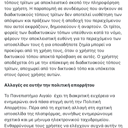
τόπους τρίτων με αποκλειστικό σκοπό την πληροφόρηση
του χρήστη. Η παραπομπή σε συνδέσμους που ανήκουν σε
διαδικτυακούς τόπους τρίτων δεν αποτελεί υιοθέτηση των
απόψεων και πράξεων τους ή αποδοχή του περιεχόμενου
που αυτοί εκφράζουν, δημοσιεύουν ή αναρτούν. Οι τρίτοι,
φορείς των διαδικτυακών τόπων υπεύθυνοι κατά το νόμο,
φέρουν την αποκλειστική ευθύνη για το περιεχόμενο των
ιστοσελίδων τους ή για οποιαδήποτε ζημία μπορεί να
προκύψει από τη χρήση τους, όταν ο χρήστης του
δικτυακού τόπου αποκτά πρόσβαση σε αυτές. Ο χρήστης
αποδέχεται ότι με την επίσκεψη σε διαδικτυακούς τόπους
τρίτων, αποχωρεί από τον δικτυακό τόπο και υπόκειται
στους όρους χρήσης αυτών.
Αλλαγές σε αυτήν την πολιτική απορρήτου
Το Πανεπιστήμιο Αιγαίο έχει τη διακριτική ευχέρεια να
ενημερώνει ανά πάσα στιγμή αυτή την Πολιτική
Απορρήτου. Πέρα από τη σχετική αλλαγή στη σχετική
ιστοσελίδα της πλατφόρμας, συνήθως ενημερώνουμε
σχετικά και με μήνυμα ηλεκτρονικού ταχυδρομείου.
Ενθαρρύνουμε τους χρήστες να ελέγχουν συχνά αυτήν τη