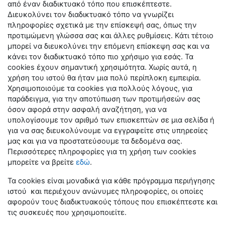
από έναν διαδικτυακό τόπο που επισκέπτεστε.
Διευκολύνει τον διαδικτυακό τόπο να γνωρίζει
πληροφορίες σχετικά με την επίσκεψή σας, όπως την
προτιμώμενη γλώσσα σας και άλλες ρυθμίσεις. Κάτι τέτοιο
μπορεί να διευκολύνει την επόμενη επίσκεψη σας και να
κάνει τον διαδικτυακό τόπο πιο χρήσιμο για εσάς. Τα
cookies έχουν σημαντική χρησιμότητα. Χωρίς αυτά, η
χρήση του ιστού θα ήταν μια πολύ περίπλοκη εμπειρία.
Χρησιμοποιούμε τα cookies για πολλούς λόγους, για
παράδειγμα, για την αποτύπωση των προτιμήσεών σας
όσον αφορά στην ασφαλή αναζήτηση, για να
υπολογίσουμε τον αριθμό των επισκεπτών σε μια σελίδα ή
για να σας διευκολύνουμε να εγγραφείτε στις υπηρεσίες
μας και για να προστατεύσουμε τα δεδομένα σας.
Περισσότερες πληροφορίες για τη χρήση των cookies
μπορείτε να βρείτε
εδώ
.
Τα cookies είναι μοναδικά για κάθε πρόγραμμα περιήγησης
ιστού και περιέχουν ανώνυμες πληροφορίες, οι οποίες
αφορούν τους διαδικτυακούς τόπους που επισκέπτεστε και
τις συσκευές που χρησιμοποιείτε.