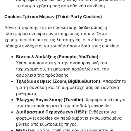
το όνομα χρήστη σας σε κάθε νέα σύνδεση.
Cookies
Τρίτων
Μερών
(Third-Party Cookies)
Λόγω της φύσης της εκπαιδευτικής διαδικασίας, η
πλατφόρμα ενσωματώνει υπηρεσίες τρίτων. Όταν
χρησιμοποιείτε αυτές τις λειτουργίες, οι αντίστοιχοι
πάροχοι ενδέχεται να τοποθετήσουν δικά τους cookies:
Βίντεο & Διαλέξεις (Panopto, YouTube):
Χρησιμοποιούνται για την αναπαραγωγή του
περιεχομένου, τη μέτρηση προβολών και την
ασφάλεια της πρόσβασης.
Τηλεδιασκέψεις (Zoom, BigBlueButton):
Απαραίτητα
για τη σύνδεση και τη συμμετοχή σας σε ζωντανά
μαθήματα.
Έλεγχος Λογοκλοπής (Turnitin):
Χρησιμοποιείται για
την ταυτοποίηση κατά την υποβολή εργασιών.
Διαδραστικό Περιεχόμενο (H5P):
Ενδέχεται να
φορτώνει cookies αν περιλαμβάνει ενσωματωμένα
βίντεο από εξωτερικές πηγές.
MathJax:
Για την ορθή απεικόνιση μαθηματικών