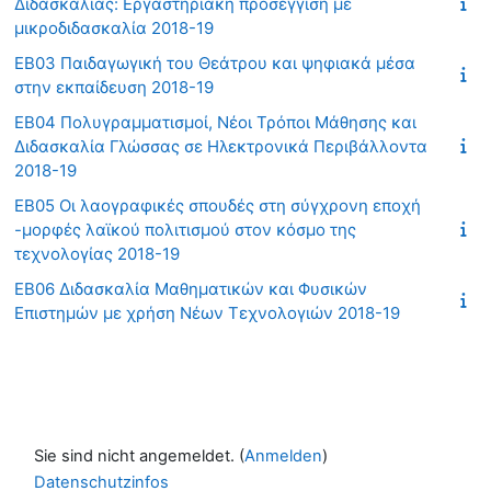
Διδασκαλίας: Εργαστηριακή προσέγγιση με
μικροδιδασκαλία 2018-19
ΕΒ03 Παιδαγωγική του Θεάτρου και ψηφιακά μέσα
στην εκπαίδευση 2018-19
ΕΒ04 Πολυγραμματισμοί, Νέοι Τρόποι Μάθησης και
Διδασκαλία Γλώσσας σε Ηλεκτρονικά Περιβάλλοντα
2018-19
ΕΒ05 Οι λαογραφικές σπουδές στη σύγχρονη εποχή
-μορφές λαϊκού πολιτισμού στον κόσμο της
τεχνολογίας 2018-19
ΕΒ06 Διδασκαλία Μαθηματικών και Φυσικών
Επιστημών με χρήση Νέων Τεχνολογιών 2018-19
Sie sind nicht angemeldet. (
Anmelden
)
Datenschutzinfos