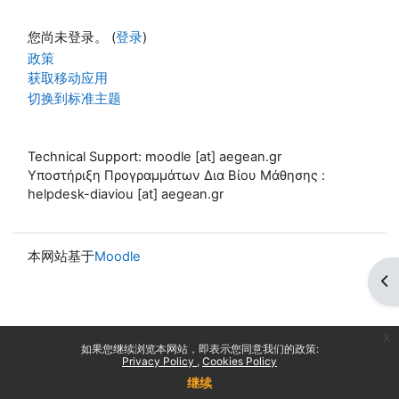
您尚未登录。 (
登录
)
政策
获取移动应用
切换到标准主题
Technical Support: moodle [at] aegean.gr
Υποστήριξη Προγραμμάτων Δια Βίου Μάθησης :
helpdesk-diaviou [at] aegean.gr
本网站基于
Moodle
打
x
如果您继续浏览本网站，即表示您同意我们的政策:
Privacy Policy
Cookies Policy
继续