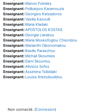
Enseignant:
Manos Fokides
Enseignant:
Polikarpos Karamouzis
Enseignant:
Georgios Katsadoros
Enseignant:
Vasilia Kazoulli
Enseignant:
Maria Kladaki
Enseignant:
APOSTOLOS KOSTAS
Enseignant:
Georgia Liarakou
Enseignant:
Maria Moskofoglou Chionidou
Enseignant:
Marianthi Oikonomakou
Enseignant:
Basilis Paraschou
Enseignant:
Michail Skoumios
Enseignant:
Eleni Skourtou
Enseignant:
Alivizos Sofos
Enseignant:
Assimina Tsibidaki
Enseignant:
Louiza Xristodoulidou
Non connecté. (
Connexion
)