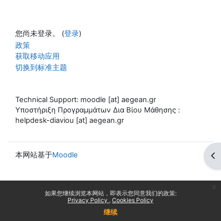
您尚未登录。 (
登录
)
政策
获取移动应用
切换到标准主题
Technical Support: moodle [at] aegean.gr
Υποστήριξη Προγραμμάτων Δια Βίου Μάθησης :
helpdesk-diaviou [at] aegean.gr
本网站基于
Moodle
打
x
如果您继续浏览本网站，即表示您同意我们的政策:
Privacy Policy
Cookies Policy
继续