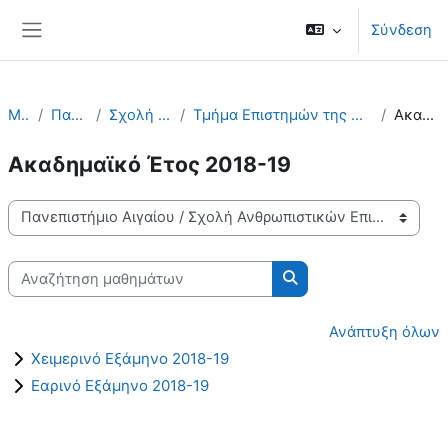
Μετάβαση στο κεντρικό περιεχόμενο
Σύνδεση
Πλευρικός πίνακας
Μαθήματα
Πανεπιστήμιο Αιγαίου
Σχολή Ανθρωπιστικών Επιστημών
Τμήμα Επιστημών της Προσχολικής Αγωγής και του Εκπαιδευτικού Σχεδιασμού - ΤΕΠΑΕΣ
Ακαδημαϊκό Έτος 2018-19
Ακαδημαϊκό Έτος 2018-19
Κατηγορίες μαθημάτων
Αναζήτηση μαθημάτων
Αναζήτηση μαθημάτω
Ανάπτυξη όλων
Χειμερινό Εξάμηνο 2018-19
Εαρινό Εξάμηνο 2018-19