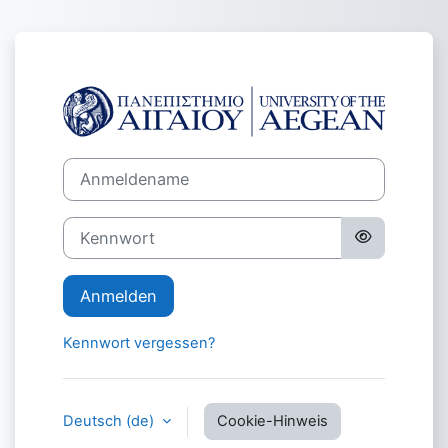
Zum Hauptinhalt
Anmelden bei '
Anmeldename
Kennwort
Anmelden
Kennwort vergessen?
Deutsch ‎(de)‎
Cookie-Hinweis