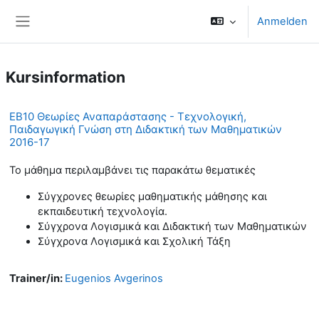
Zum Hauptinhalt
Anmelden
Website-Übersicht
Kursinformation
ΕΒ10 Θεωρίες Αναπαράστασης - Τεχνολογική,
Παιδαγωγική Γνώση στη Διδακτική των Μαθηματικών
2016-17
Το μάθημα περιλαμβάνει τις παρακάτω θεματικές
Σύγχρονες θεωρίες μαθηματικής μάθησης και
εκπαιδευτική τεχνολογία.
Σύγχρονα Λογισμικά και Διδακτική των Μαθηματικών
Σύγχρονα Λογισμικά και Σχολική Τάξη
Trainer/in:
Eugenios Avgerinos