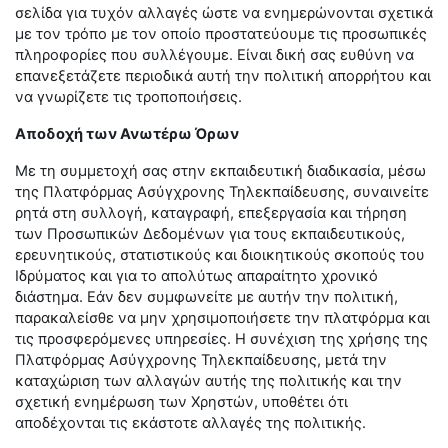
σελίδα για τυχόν αλλαγές ώστε να ενημερώνονται σχετικά
με τον τρόπο με τον οποίο προστατεύουμε τις προσωπικές
πληροφορίες που συλλέγουμε. Είναι δική σας ευθύνη να
επανεξετάζετε περιοδικά αυτή την πολιτική απορρήτου και
να γνωρίζετε τις τροποποιήσεις.
Αποδοχή των Ανωτέρω Όρων
Με τη συμμετοχή σας στην εκπαιδευτική διαδικασία, μέσω
της Πλατφόρμας Ασύγχρονης Τηλεκπαίδευσης, συναινείτε
ρητά στη συλλογή, καταγραφή, επεξεργασία και τήρηση
των Προσωπικών Δεδομένων για τους εκπαιδευτικούς,
ερευνητικούς, στατιστικούς και διοικητικούς σκοπούς του
Ιδρύματος και για το απολύτως απαραίτητο χρονικό
διάστημα. Εάν δεν συμφωνείτε με αυτήν την πολιτική,
παρακαλείσθε να μην χρησιμοποιήσετε την πλατφόρμα και
τις προσφερόμενες υπηρεσίες. Η συνέχιση της χρήσης της
Πλατφόρμας Ασύγχρονης Τηλεκπαίδευσης, μετά την
καταχώριση των αλλαγών αυτής της πολιτικής και την
σχετική ενημέρωση των Χρηστών, υποθέτει ότι
αποδέχονται τις εκάστοτε αλλαγές της πολιτικής.