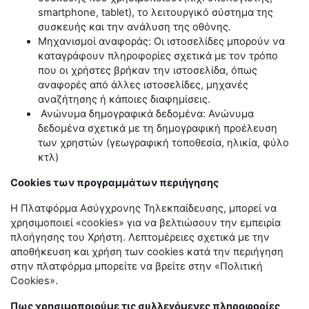
smartphone
,
tablet
), το λειτουργικό σύστημα της
συσκευής και την ανάλυση της οθόνης.
Μηχανισμοί αναφοράς: Οι ιστοσελίδες μπορούν να
καταγράφουν πληροφορίες σχετικά με τον τρόπο
που οι χρήστες βρήκαν την ιστοσελίδα, όπως
αναφορές από άλλες ιστοσελίδες, μηχανές
αναζήτησης ή κάποιες διαφημίσεις.
Ανώνυμα δημογραφικά δεδομένα: Ανώνυμα
δεδομένα σχετικά με τη δημογραφική προέλευση
των χρηστών (γεωγραφική τοποθεσία, ηλικία, φύλο
κτλ)
Cookies των προγραμμάτων περιήγησης
Η Πλατφόρμα Ασύγχρονης Τηλεκπαίδευσης, μπορεί να
χρησιμοποιεί «cookies» για να βελτιώσουν την εμπειρία
πλοήγησης του Χρήστη. Λεπτομέρειες σχετικά με την
αποθήκευση και χρήση των
cookies
κατά την περιήγηση
στην πλατφόρμα μπορείτε να βρείτε στην «Πολιτική
Cookies
».
Πως χρησιμοποιούμε τις συλλεγόμενες πληροφορίες