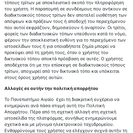
τόπους τρίτων με αποκλειστικό σκοπό την πληροφόρηση
του χρήστη. Η παραπομπή σε συνδέσμους που ανήκουν σε
διαδικτυακούς τόπους τρίτων δεν αποτελεί υιοθέτηση των
απόψεων και πράξεων τους ή αποδοχή του περιεχόμενου
που αυτοί εκφράζουν, δημοσιεύουν ή αναρτούν. Οι τρίτοι,
φορείς των διαδικτυακών τόπων υπεύθυνοι κατά το νόμο,
φέρουν την αποκλειστική ευθύνη για το περιεχόμενο των
ιστοσελίδων τους ή για οποιαδήποτε ζημία μπορεί να
προκύψει από τη χρήση τους, όταν ο χρήστης του
δικτυακού τόπου αποκτά πρόσβαση σε αυτές. Ο χρήστης
αποδέχεται ότι με την επίσκεψη σε διαδικτυακούς τόπους
τρίτων, αποχωρεί από τον δικτυακό τόπο και υπόκειται
στους όρους χρήσης αυτών.
Αλλαγές σε αυτήν την πολιτική απορρήτου
Το Πανεπιστήμιο Αιγαίο έχει τη διακριτική ευχέρεια να
ενημερώνει ανά πάσα στιγμή αυτή την Πολιτική
Απορρήτου. Πέρα από τη σχετική αλλαγή στη σχετική
ιστοσελίδα της πλατφόρμας, συνήθως ενημερώνουμε
σχετικά και με μήνυμα ηλεκτρονικού ταχυδρομείου.
Ενθαρρύνουμε τους χρήστες να ελέγχουν συχνά αυτήν τη