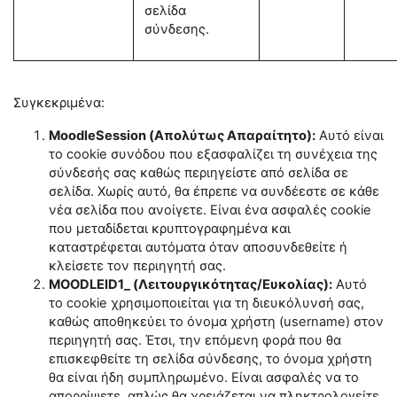
σελίδα
σύνδεσης.
Συγκεκριμένα:
MoodleSession (Απολύτως Απαραίτητο):
Αυτό είναι
το cookie συνόδου που εξασφαλίζει τη συνέχεια της
σύνδεσής σας καθώς περιηγείστε από σελίδα σε
σελίδα. Χωρίς αυτό, θα έπρεπε να συνδέεστε σε κάθε
νέα σελίδα που ανοίγετε. Είναι ένα ασφαλές cookie
που μεταδίδεται κρυπτογραφημένα και
καταστρέφεται αυτόματα όταν αποσυνδεθείτε ή
κλείσετε τον περιηγητή σας.
MOODLEID1_ (Λειτουργικότητας/Ευκολίας):
Αυτό
το cookie χρησιμοποιείται για τη διευκόλυνσή σας,
καθώς αποθηκεύει το όνομα χρήστη (username) στον
περιηγητή σας. Έτσι, την επόμενη φορά που θα
επισκεφθείτε τη σελίδα σύνδεσης, το όνομα χρήστη
θα είναι ήδη συμπληρωμένο. Είναι ασφαλές να το
απορρίψετε, απλώς θα χρειάζεται να πληκτρολογείτε