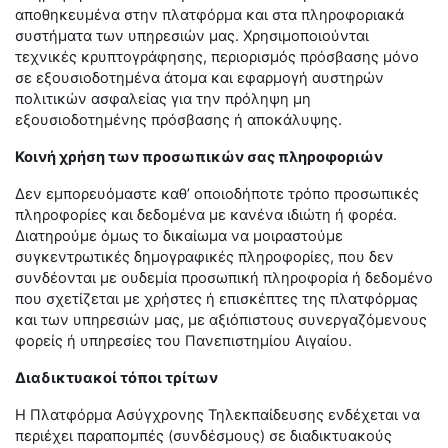
αποθηκευμένα στην πλατφόρμα και στα πληροφοριακά
συστήματα των υπηρεσιών μας. Χρησιμοποιούνται
τεχνικές κρυπτογράφησης, περιορισμός πρόσβασης μόνο
σε εξουσιοδοτημένα άτομα και εφαρμογή αυστηρών
πολιτικών ασφαλείας για την πρόληψη μη
εξουσιοδοτημένης πρόσβασης ή αποκάλυψης.
Κοινή χρήση των προσωπικών σας πληροφοριών
Δεν εμπορευόμαστε καθ’ οποιοδήποτε τρόπο προσωπικές
πληροφορίες και δεδομένα με κανένα ιδιώτη ή φορέα.
Διατηρούμε όμως το δικαίωμα να μοιραστούμε
συγκεντρωτικές δημογραφικές πληροφορίες, που δεν
συνδέονται με ουδεμία προσωπική πληροφορία ή δεδομένο
που σχετίζεται με χρήστες ή επισκέπτες της πλατφόρμας
και των υπηρεσιών μας, με αξιόπιστους συνεργαζόμενους
φορείς ή υπηρεσίες του Πανεπιστημίου Αιγαίου.
Διαδικτυακοί τόποι τρίτων
H
Πλατφόρμα Ασύγχρονης Τηλεκπαίδευσης ενδέχεται να
περιέχει παραπομπές (συνδέσμους) σε διαδικτυακούς