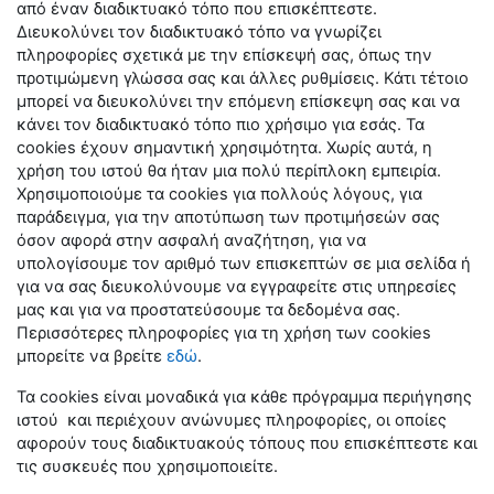
από έναν διαδικτυακό τόπο που επισκέπτεστε.
Διευκολύνει τον διαδικτυακό τόπο να γνωρίζει
πληροφορίες σχετικά με την επίσκεψή σας, όπως την
προτιμώμενη γλώσσα σας και άλλες ρυθμίσεις. Κάτι τέτοιο
μπορεί να διευκολύνει την επόμενη επίσκεψη σας και να
κάνει τον διαδικτυακό τόπο πιο χρήσιμο για εσάς. Τα
cookies έχουν σημαντική χρησιμότητα. Χωρίς αυτά, η
χρήση του ιστού θα ήταν μια πολύ περίπλοκη εμπειρία.
Χρησιμοποιούμε τα cookies για πολλούς λόγους, για
παράδειγμα, για την αποτύπωση των προτιμήσεών σας
όσον αφορά στην ασφαλή αναζήτηση, για να
υπολογίσουμε τον αριθμό των επισκεπτών σε μια σελίδα ή
για να σας διευκολύνουμε να εγγραφείτε στις υπηρεσίες
μας και για να προστατεύσουμε τα δεδομένα σας.
Περισσότερες πληροφορίες για τη χρήση των cookies
μπορείτε να βρείτε
εδώ
.
Τα cookies είναι μοναδικά για κάθε πρόγραμμα περιήγησης
ιστού και περιέχουν ανώνυμες πληροφορίες, οι οποίες
αφορούν τους διαδικτυακούς τόπους που επισκέπτεστε και
τις συσκευές που χρησιμοποιείτε.