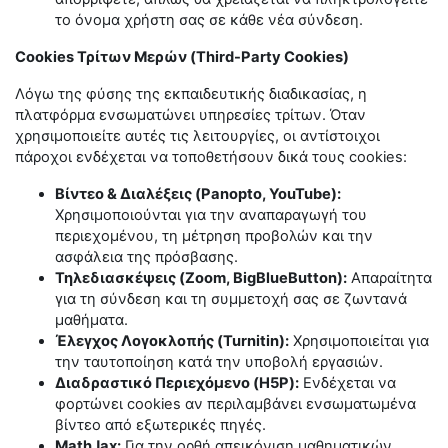
το όνομα χρήστη σας σε κάθε νέα σύνδεση.
Cookies
Τρίτων
Μερών
(Third-Party Cookies)
Λόγω της φύσης της εκπαιδευτικής διαδικασίας, η
πλατφόρμα ενσωματώνει υπηρεσίες τρίτων. Όταν
χρησιμοποιείτε αυτές τις λειτουργίες, οι αντίστοιχοι
πάροχοι ενδέχεται να τοποθετήσουν δικά τους cookies:
Βίντεο & Διαλέξεις (Panopto, YouTube):
Χρησιμοποιούνται για την αναπαραγωγή του
περιεχομένου, τη μέτρηση προβολών και την
ασφάλεια της πρόσβασης.
Τηλεδιασκέψεις (Zoom, BigBlueButton):
Απαραίτητα
για τη σύνδεση και τη συμμετοχή σας σε ζωντανά
μαθήματα.
Έλεγχος Λογοκλοπής (Turnitin):
Χρησιμοποιείται για
την ταυτοποίηση κατά την υποβολή εργασιών.
Διαδραστικό Περιεχόμενο (H5P):
Ενδέχεται να
φορτώνει cookies αν περιλαμβάνει ενσωματωμένα
βίντεο από εξωτερικές πηγές.
MathJax:
Για την ορθή απεικόνιση μαθηματικών