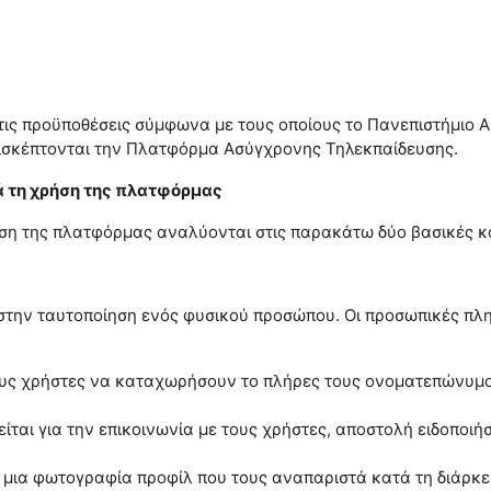
ς προϋποθέσεις σύμφωνα με τους οποίους το Πανεπιστήμιο Αιγα
ισκέπτονται την Πλατφόρμα Ασύγχρονης Τηλεκπαίδευσης.
 τη χρήση της πλατφόρμας
ήση της πλατφόρμας αναλύονται στις παρακάτω δύο βασικές κ
στην ταυτοποίηση ενός φυσικού προσώπου. Οι προσωπικές πλ
ς χρήστες να καταχωρήσουν το πλήρες τους ονοματεπώνυμο γ
είται για την επικοινωνία με τους χρήστες, αποστολή ειδοποι
 μια φωτογραφία προφίλ που τους αναπαριστά κατά τη διάρκε