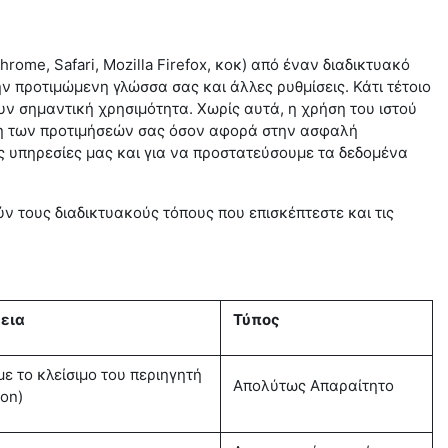
 Chrome,
Safari
, Mozilla Firefox, κοκ) από έναν διαδικτυακό
ν προτιμώμενη γλώσσα σας και άλλες ρυθμίσεις. Κάτι τέτοιο
ουν σημαντική χρησιμότητα. Χωρίς αυτά, η χρήση του ιστού
ωση των προτιμήσεών σας όσον αφορά στην ασφαλή
ις υπηρεσίες μας και για να προστατεύσουμε τα δεδομένα
ν τους διαδικτυακούς τόπους που επισκέπτεστε και τις
εια
Τύπος
με το κλείσιμο του περιηγητή
Απολύτως Απαραίτητο
ion)