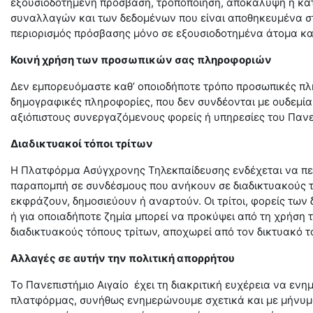
εξουσιοδοτημένη πρόσβαση, τροποποίηση, αποκάλυψη ή κα
συναλλαγών και των δεδομένων που είναι αποθηκευμένα σ
περιορισμός πρόσβασης μόνο σε εξουσιοδοτημένα άτομα κ
Κοινή χρήση των προσωπικών σας πληροφοριών
Δεν εμπορευόμαστε καθ’ οποιοδήποτε τρόπο προσωπικές πλ
δημογραφικές πληροφορίες, που δεν συνδέονται με ουδεμία
αξιόπιστους συνεργαζόμενους φορείς ή υπηρεσίες του Πανε
Διαδικτυακοί τόποι τρίτων
H
Πλατφόρμα Ασύγχρονης Τηλεκπαίδευσης ενδέχεται να περι
παραπομπή σε συνδέσμους που ανήκουν σε διαδικτυακούς τ
εκφράζουν, δημοσιεύουν ή αναρτούν. Οι τρίτοι, φορείς των
ή για οποιαδήποτε ζημία μπορεί να προκύψει από τη χρήση 
διαδικτυακούς τόπους τρίτων, αποχωρεί από τον δικτυακό τ
Αλλαγές σε αυτήν την πολιτική απορρήτου
Το Πανεπιστήμιο Αιγαίο έχει τη διακριτική ευχέρεια να εν
πλατφόρμας, συνήθως ενημερώνουμε σχετικά και με μήνυμα