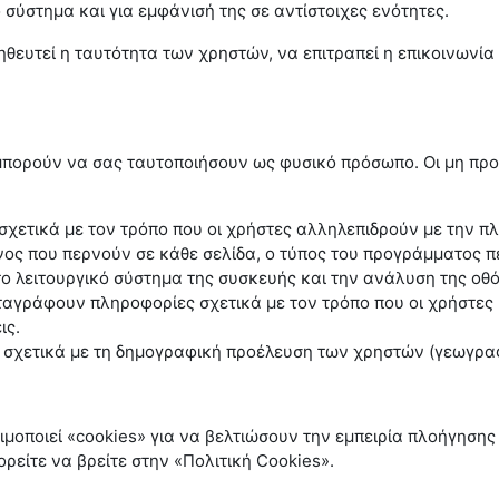
 σύστημα και για εμφάνισή της σε αντίστοιχες ενότητες.
θευτεί η ταυτότητα των χρηστών, να επιτραπεί η επικοινωνία
 μπορούν να σας ταυτοποιήσουν ως φυσικό πρόσωπο. Οι μη πρ
χετικά με τον τρόπο που οι χρήστες αλληλεπιδρούν με την π
όνος που περνούν σε κάθε σελίδα, ο τύπος του προγράμματος 
 το λειτουργικό σύστημα της συσκευής και την ανάλυση της οθ
ταγράφουν πληροφορίες σχετικά με τον τρόπο που οι χρήστες
ις.
ετικά με τη δημογραφική προέλευση των χρηστών (γεωγραφικ
οποιεί «cookies» για να βελτιώσουν την εμπειρία πλοήγησης 
ρείτε να βρείτε στην «Πολιτική
Cookies
».