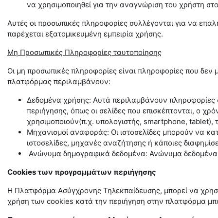
να χρησιμοποιηθεί για την αναγνώριση του χρήστη στο
Αυτές οι προσωπικές πληροφορίες συλλέγονται για να επαλη
παρέχεται εξατομικευμένη εμπειρία χρήσης.
Μη Προσωπικές Πληροφορίες ταυτοποίησης
Οι μη προσωπικές πληροφορίες είναι πληροφορίες που δεν
πλατφόρμας περιλαμβάνουν:
Δεδομένα χρήσης: Αυτά περιλαμβάνουν πληροφορίες σ
περιήγησης, όπως οι σελίδες που επισκέπτονται, ο χρ
χρησιμοποιούν(π.χ. υπολογιστής,
smartphone
,
tablet
),
Μηχανισμοί αναφοράς: Οι ιστοσελίδες μπορούν να κα
ιστοσελίδες, μηχανές αναζήτησης ή κάποιες διαφημίσε
Ανώνυμα δημογραφικά δεδομένα: Ανώνυμα δεδομένα σχ
Cookies των προγραμμάτων περιήγησης
Η Πλατφόρμα Ασύγχρονης Τηλεκπαίδευσης, μπορεί να χρησιμ
χρήση των
cookies
κατά την περιήγηση στην πλατφόρμα μπο