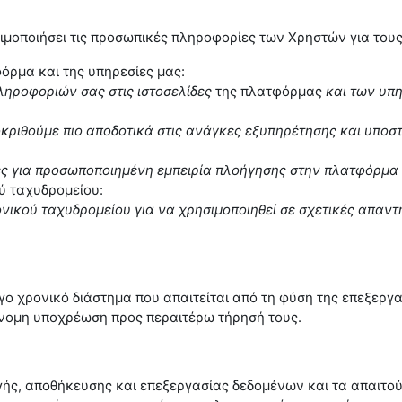
ησιμοποιήσει τις προσωπικές πληροφορίες των Χρηστών για το
φόρμα και της υπηρεσίες μας:
ληροφοριών σας στις ιστοσελίδες
της πλατφόρμας
και των υπη
κριθούμε πιο αποδοτικά στις ανάγκες εξυπηρέτησης και υποσ
ς για προσωποποιημένη εμπειρία πλοήγησης στην πλατφόρμα κ
ύ ταχυδρομείου:
ικού ταχυδρομείου για να χρησιμοποιηθεί σε σχετικές απαντή
ο χρονικό διάστημα που απαιτείται από τη φύση της επεξεργα
έννομη υποχρέωση προς περαιτέρω τήρησή τους.
ής, αποθήκευσης και επεξεργασίας δεδομένων και τα απαιτού