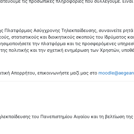
τατεύουμε τις προσωπικές πληροφορίες που συλλέγουμε. Είναι
της Πλατφόρμας Ασύγχρονης Τηλεκπαίδευσης, συναινείτε ρητά
ύς, στατιστικούς και διοικητικούς σκοπούς του Ιδρύματος κα
ρησιμοποιήσετε την πλατφόρμα και τις προσφερόμενες υπηρε
ς πολιτικής και την σχετική ενημέρωση των Χρηστών, υποθέτε
ιτική Απορρήτου, επικοινωνήστε μαζί μας στο
moodle@aegean
λεκπαίδευσης του Πανεπιστημίου Αιγαίου και τη βελτίωση της