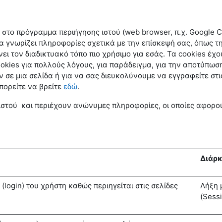
ι στο πρόγραμμα περιήγησης ιστού (web browser, π.χ. Google
α γνωρίζει πληροφορίες σχετικά με την επίσκεψή σας, όπως τη
ει τον διαδικτυακό τόπο πιο χρήσιμο για εσάς. Τα cookies έχ
cookies για πολλούς λόγους, για παράδειγμα, για την αποτύπ
 σε μια σελίδα ή για να σας διευκολύνουμε να εγγραφείτε στ
πορείτε να βρείτε
εδώ
.
ιστού και περιέχουν ανώνυμες πληροφορίες, οι οποίες αφορού
Διάρκ
(login) του χρήστη καθώς περιηγείται στις σελίδες
Λήξη 
(Sess