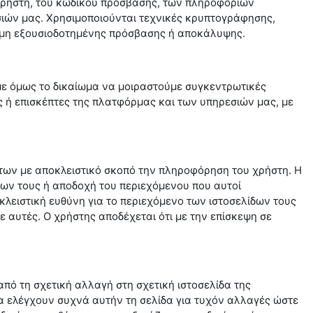
ρήστη, του κωδικού πρόσβασης, των πληροφοριών
ών μας. Χρησιμοποιούνται τεχνικές κρυπτογράφησης,
 μη εξουσιοδοτημένης πρόσβασης ή αποκάλυψης.
με όμως το δικαίωμα να μοιραστούμε συγκεντρωτικές
 ή επισκέπτες της πλατφόρμας και των υπηρεσιών μας, με
των με αποκλειστικό σκοπό την πληροφόρηση του χρήστη. Η
ων τους ή αποδοχή του περιεχόμενου που αυτοί
κλειστική ευθύνη για το περιεχόμενο των ιστοσελίδων τους
 αυτές. Ο χρήστης αποδέχεται ότι με την επίσκεψη σε
από τη σχετική αλλαγή στη σχετική ιστοσελίδα της
 ελέγχουν συχνά αυτήν τη σελίδα για τυχόν αλλαγές ώστε