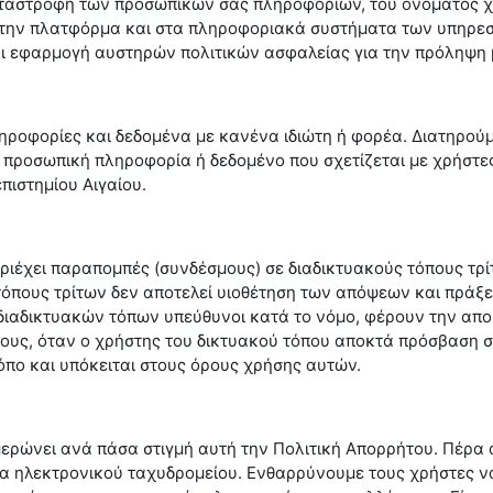
ταστροφή των προσωπικών σας πληροφοριών, του ονόματος χ
την πλατφόρμα και στα πληροφοριακά συστήματα των υπηρεσι
αι εφαρμογή αυστηρών πολιτικών ασφαλείας για την πρόληψη
ηροφορίες και δεδομένα με κανένα ιδιώτη ή φορέα. Διατηρού
 προσωπική πληροφορία ή δεδομένο που σχετίζεται με χρήστες
πιστημίου Αιγαίου.
έχει παραπομπές (συνδέσμους) σε διαδικτυακούς τόπους τρί
όπους τρίτων δεν αποτελεί υιοθέτηση των απόψεων και πράξε
 διαδικτυακών τόπων υπεύθυνοι κατά το νόμο, φέρουν την απο
τους, όταν ο χρήστης του δικτυακού τόπου αποκτά πρόσβαση σε
όπο και υπόκειται στους όρους χρήσης αυτών.
ημερώνει ανά πάσα στιγμή αυτή την Πολιτική Απορρήτου. Πέρα 
 ηλεκτρονικού ταχυδρομείου. Ενθαρρύνουμε τους χρήστες να