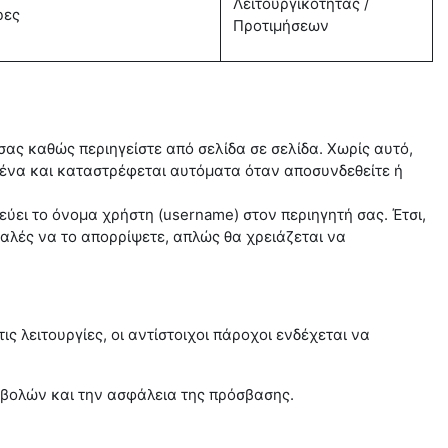
Λειτουργικότητας /
ρες
Προτιμήσεων
σας καθώς περιηγείστε από σελίδα σε σελίδα. Χωρίς αυτό,
μένα και καταστρέφεται αυτόματα όταν αποσυνδεθείτε ή
εύει το όνομα χρήστη (username) στον περιηγητή σας. Έτσι,
αλές να το απορρίψετε, απλώς θα χρειάζεται να
ς λειτουργίες, οι αντίστοιχοι πάροχοι ενδέχεται να
οβολών και την ασφάλεια της πρόσβασης.