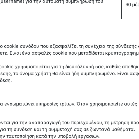
(username) για την αυτόματη συμπλήρωση του
60 μέ
το cookie συνόδου που εξασφαλίζει τη συνέχεια της σύνδεσής 
γετε. Είναι ένα ασφαλές cookie που μεταδίδεται κρυπτογραφη
cookie χρησιμοποιείται για τη διευκόλυνσή σας, καθώς αποθηκ
δεσης, το όνομα χρήστη θα είναι ήδη συμπληρωμένο. Είναι ασφ
δεση.
 ενσωματώνει υπηρεσίες τρίτων. Όταν χρησιμοποιείτε αυτές τι
νται για την αναπαραγωγή του περιεχομένου, τη μέτρηση πρ
ια τη σύνδεση και τη συμμετοχή σας σε ζωντανά μαθήματα.
την ταυτοποίηση κατά την υποβολή εργασιών.