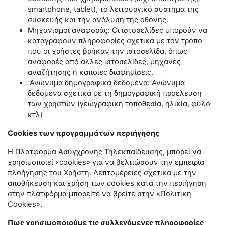
smartphone
,
tablet
), το λειτουργικό σύστημα της
συσκευής και την ανάλυση της οθόνης.
Μηχανισμοί αναφοράς: Οι ιστοσελίδες μπορούν να
καταγράφουν πληροφορίες σχετικά με τον τρόπο
που οι χρήστες βρήκαν την ιστοσελίδα, όπως
αναφορές από άλλες ιστοσελίδες, μηχανές
αναζήτησης ή κάποιες διαφημίσεις.
Ανώνυμα δημογραφικά δεδομένα: Ανώνυμα
δεδομένα σχετικά με τη δημογραφική προέλευση
των χρηστών (γεωγραφική τοποθεσία, ηλικία, φύλο
κτλ)
Cookies των προγραμμάτων περιήγησης
Η Πλατφόρμα Ασύγχρονης Τηλεκπαίδευσης, μπορεί να
χρησιμοποιεί «cookies» για να βελτιώσουν την εμπειρία
πλοήγησης του Χρήστη. Λεπτομέρειες σχετικά με την
αποθήκευση και χρήση των
cookies
κατά την περιήγηση
στην πλατφόρμα μπορείτε να βρείτε στην «Πολιτική
Cookies
».
Πως χρησιμοποιούμε τις συλλεγόμενες πληροφορίες