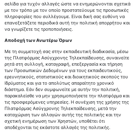
σελίδα για τυχόν αλλαγές ώστε να ενημερώνονται σχετικά
με τον τρόπο με τον οποίο προστατεύουμε τις προσωπικές
πληροφορίες που συλλέγουμε. Είναι δική σας ευθύνη να
επανεξετάζετε περιοδικά αυτή την πολιτική απορρήτου και
να γνωρίζετε τις τροποποιήσεις.
Αποδοχή των Ανωτέρω Όρων
Με τη συμμετοχή σας στην εκπαιδευτική διαδικασία, μέσω
της Πλατφόρμας Ασύγχρονης Τηλεκπαίδευσης, συναινείτε
ρητά στη συλλογή, καταγραφή, επεξεργασία και τήρηση
των Προσωπικών Δεδομένων για τους εκπαιδευτικούς,
ερευνητικούς, στατιστικούς και διοικητικούς σκοπούς του
Ιδρύματος και για το απολύτως απαραίτητο χρονικό
διάστημα. Εάν δεν συμφωνείτε με αυτήν την πολιτική,
παρακαλείσθε να μην χρησιμοποιήσετε την πλατφόρμα και
τις προσφερόμενες υπηρεσίες. Η συνέχιση της χρήσης της
Πλατφόρμας Ασύγχρονης Τηλεκπαίδευσης, μετά την
καταχώριση των αλλαγών αυτής της πολιτικής και την
σχετική ενημέρωση των Χρηστών, υποθέτει ότι
αποδέχονται τις εκάστοτε αλλαγές της πολιτικής.