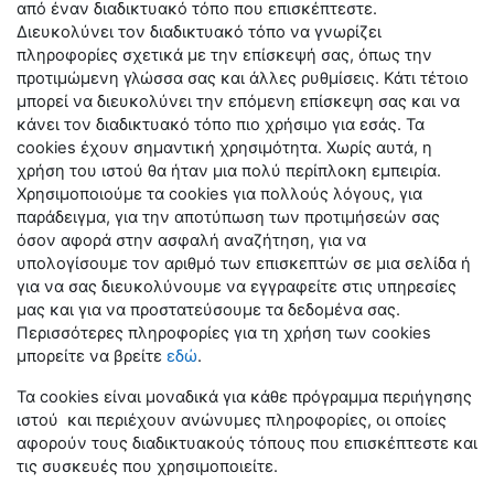
από έναν διαδικτυακό τόπο που επισκέπτεστε.
Διευκολύνει τον διαδικτυακό τόπο να γνωρίζει
πληροφορίες σχετικά με την επίσκεψή σας, όπως την
προτιμώμενη γλώσσα σας και άλλες ρυθμίσεις. Κάτι τέτοιο
μπορεί να διευκολύνει την επόμενη επίσκεψη σας και να
κάνει τον διαδικτυακό τόπο πιο χρήσιμο για εσάς. Τα
cookies έχουν σημαντική χρησιμότητα. Χωρίς αυτά, η
χρήση του ιστού θα ήταν μια πολύ περίπλοκη εμπειρία.
Χρησιμοποιούμε τα cookies για πολλούς λόγους, για
παράδειγμα, για την αποτύπωση των προτιμήσεών σας
όσον αφορά στην ασφαλή αναζήτηση, για να
υπολογίσουμε τον αριθμό των επισκεπτών σε μια σελίδα ή
για να σας διευκολύνουμε να εγγραφείτε στις υπηρεσίες
μας και για να προστατεύσουμε τα δεδομένα σας.
Περισσότερες πληροφορίες για τη χρήση των cookies
μπορείτε να βρείτε
εδώ
.
Τα cookies είναι μοναδικά για κάθε πρόγραμμα περιήγησης
ιστού και περιέχουν ανώνυμες πληροφορίες, οι οποίες
αφορούν τους διαδικτυακούς τόπους που επισκέπτεστε και
τις συσκευές που χρησιμοποιείτε.