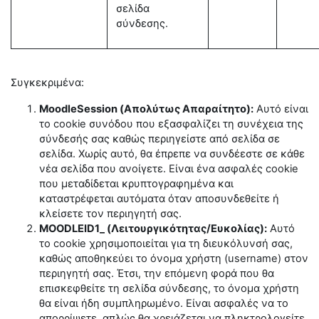
σελίδα
σύνδεσης.
Συγκεκριμένα:
MoodleSession (Απολύτως Απαραίτητο):
Αυτό είναι
το cookie συνόδου που εξασφαλίζει τη συνέχεια της
σύνδεσής σας καθώς περιηγείστε από σελίδα σε
σελίδα. Χωρίς αυτό, θα έπρεπε να συνδέεστε σε κάθε
νέα σελίδα που ανοίγετε. Είναι ένα ασφαλές cookie
που μεταδίδεται κρυπτογραφημένα και
καταστρέφεται αυτόματα όταν αποσυνδεθείτε ή
κλείσετε τον περιηγητή σας.
MOODLEID1_ (Λειτουργικότητας/Ευκολίας):
Αυτό
το cookie χρησιμοποιείται για τη διευκόλυνσή σας,
καθώς αποθηκεύει το όνομα χρήστη (username) στον
περιηγητή σας. Έτσι, την επόμενη φορά που θα
επισκεφθείτε τη σελίδα σύνδεσης, το όνομα χρήστη
θα είναι ήδη συμπληρωμένο. Είναι ασφαλές να το
απορρίψετε, απλώς θα χρειάζεται να πληκτρολογείτε