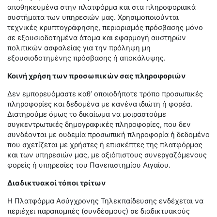
αποθηκευμένα στην πλατφόρμα και στα πληροφοριακά
συστήματα των υπηρεσιών μας. Χρησιμοποιούνται
τεχνικές κρυπτογράφησης, περιορισμός πρόσβασης μόνο
σε εξουσιοδοτημένα άτομα και εφαρμογή αυστηρών
πολιτικών ασφαλείας για την πρόληψη μη
εξουσιοδοτημένης πρόσβασης ή αποκάλυψης.
Κοινή χρήση των προσωπικών σας πληροφοριών
Δεν εμπορευόμαστε καθ’ οποιοδήποτε τρόπο προσωπικές
πληροφορίες και δεδομένα με κανένα ιδιώτη ή φορέα.
Διατηρούμε όμως το δικαίωμα να μοιραστούμε
συγκεντρωτικές δημογραφικές πληροφορίες, που δεν
συνδέονται με ουδεμία προσωπική πληροφορία ή δεδομένο
που σχετίζεται με χρήστες ή επισκέπτες της πλατφόρμας
και των υπηρεσιών μας, με αξιόπιστους συνεργαζόμενους
φορείς ή υπηρεσίες του Πανεπιστημίου Αιγαίου.
Διαδικτυακοί τόποι τρίτων
H
Πλατφόρμα Ασύγχρονης Τηλεκπαίδευσης ενδέχεται να
περιέχει παραπομπές (συνδέσμους) σε διαδικτυακούς