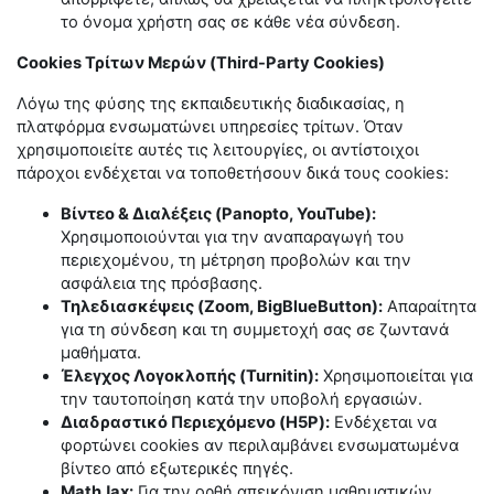
το όνομα χρήστη σας σε κάθε νέα σύνδεση.
Cookies
Τρίτων
Μερών
(Third-Party Cookies)
Λόγω της φύσης της εκπαιδευτικής διαδικασίας, η
πλατφόρμα ενσωματώνει υπηρεσίες τρίτων. Όταν
χρησιμοποιείτε αυτές τις λειτουργίες, οι αντίστοιχοι
πάροχοι ενδέχεται να τοποθετήσουν δικά τους cookies:
Βίντεο & Διαλέξεις (Panopto, YouTube):
Χρησιμοποιούνται για την αναπαραγωγή του
περιεχομένου, τη μέτρηση προβολών και την
ασφάλεια της πρόσβασης.
Τηλεδιασκέψεις (Zoom, BigBlueButton):
Απαραίτητα
για τη σύνδεση και τη συμμετοχή σας σε ζωντανά
μαθήματα.
Έλεγχος Λογοκλοπής (Turnitin):
Χρησιμοποιείται για
την ταυτοποίηση κατά την υποβολή εργασιών.
Διαδραστικό Περιεχόμενο (H5P):
Ενδέχεται να
φορτώνει cookies αν περιλαμβάνει ενσωματωμένα
βίντεο από εξωτερικές πηγές.
MathJax:
Για την ορθή απεικόνιση μαθηματικών