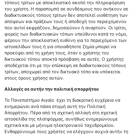
τόπους τρίτων με αποκλειστικό σκοπό την πληροφόρηση
του χρήστη. Η παραπομπή σε συνδέσμους που ανήκουν σε
διαδικτυακούς τόπους τρίτων δεν αποτελεί υιοθέτηση των
απόψεων και πράξεων τους ή αποδοχή του περιεχόμενου
που αυτοί εκφράζουν, δημοσιεύουν ή αναρτούν. Οι τρίτοι,
φορείς των διαδικτυακών τόπων υπεύθυνοι κατά το νόμο,
φέρουν την αποκλειστική ευθύνη για το περιεχόμενο των
ιστοσελίδων τους ή για οποιαδήποτε ζημία μπορεί να
προκύψει από τη χρήση τους, όταν ο χρήστης του
δικτυακού τόπου αποκτά πρόσβαση σε αυτές. Ο χρήστης
αποδέχεται ότι με την επίσκεψη σε διαδικτυακούς τόπους
τρίτων, αποχωρεί από τον δικτυακό τόπο και υπόκειται
στους όρους χρήσης αυτών.
Αλλαγές σε αυτήν την πολιτική απορρήτου
Το Πανεπιστήμιο Αιγαίο έχει τη διακριτική ευχέρεια να
ενημερώνει ανά πάσα στιγμή αυτή την Πολιτική
Απορρήτου. Πέρα από τη σχετική αλλαγή στη σχετική
ιστοσελίδα της πλατφόρμας, συνήθως ενημερώνουμε
σχετικά και με μήνυμα ηλεκτρονικού ταχυδρομείου.
Ενθαρρύνουμε τους χρήστες να ελέγχουν συχνά αυτήν τη