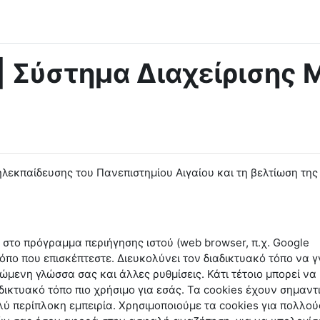
| Σύστημα Διαχείρισης 
λεκπαίδευσης του Πανεπιστημίου Αιγαίου και τη βελτίωση της
 στο πρόγραμμα περιήγησης ιστού (web browser, π.χ. Google
 τόπο που επισκέπτεστε. Διευκολύνει τον διαδικτυακό τόπο να γ
ώμενη γλώσσα σας και άλλες ρυθμίσεις. Κάτι τέτοιο μπορεί να
δικτυακό τόπο πιο χρήσιμο για εσάς. Τα cookies έχουν σημαντ
λύ περίπλοκη εμπειρία. Χρησιμοποιούμε τα cookies για πολλού