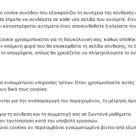
το cookie συνόδου που εξασφαλίζει τη συνέχεια της σύνδεσής
θα έπρεπε να συνδέεστε σε κάθε νέα σελίδα που ανοίγετε. Είν
ι καταστρέφεται αυτόματα όταν αποσυνδεθείτε ή κλείσετε το
cookie χρησιμοποιείται για τη διευκόλυνσή σας, καθώς αποθηκ
ην επόμενη φορά που θα επισκεφθείτε τη σελίδα σύνδεσης, το
 το απορρίψετε, απλώς θα χρειάζεται να πληκτρολογείτε το ό
α ενσωματώνει υπηρεσίες τρίτων. Όταν χρησιμοποιείτε αυτές 
ουν δικά τους cookies:
νται για την αναπαραγωγή του περιεχομένου, τη μέτρηση πρ
ια τη σύνδεση και τη συμμετοχή σας σε ζωντανά μαθήματα.
την ταυτοποίηση κατά την υποβολή εργασιών.
νει cookies αν περιλαμβάνει ενσωματωμένα βίντεο από εξωτ