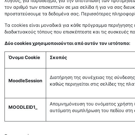
λόγους, για παράδειγμα, για την αποτύπωση των προτιμήσ
τον αριθμό των επισκεπτών σε μια σελίδα ή για να σας διευ
προστατεύσουμε τα δεδομένα σας. Περισσότερες πληροφορίε
Τα cookies είναι μοναδικά για κάθε πρόγραμμα περιήγησης
διαδικτυακούς τόπους που επισκέπτεστε και τις συσκευές πο
Δύο cookies χρησιμοποιούνται από αυτόν τον ιστότοπο:
Όνομα Cookie
Σκοπός
Διατήρηση της συνέχειας της σύνδεσης 
MoodleSession
καθώς περιηγείται στις σελίδες της πλ
Απομνημόνευση του ονόματος χρήστη (
MOODLEID1_
αυτόματη συμπλήρωση του πεδίου στη 