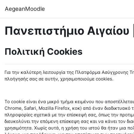
Μετάβαση στο κεντρικό περιεχόμενο
AegeanMoodle
Πανεπιστήμιο Αιγαίου 
Πολιτική Cookies
Για την καλύτερη λειτουργία της Πλατφόρμα Ασύγχρονης Τη
πλοήγησής σας σε αυτήν, χρησιμοποιούμε cookies.
Το cookie είναι ένα μικρό τμήμα κειμένου που αποστέλλεται
Chrome,
Safari
, Mozilla Firefox, κοκ) από έναν διαδικτυακό
πληροφορίες σχετικά με την επίσκεψή σας, όπως την προτιμ
διευκολύνει την επόμενη επίσκεψη σας και να κάνει τον δια
χρησιμότητα. Χωρίς αυτά, η χρήση του ιστού θα ήταν μια πο