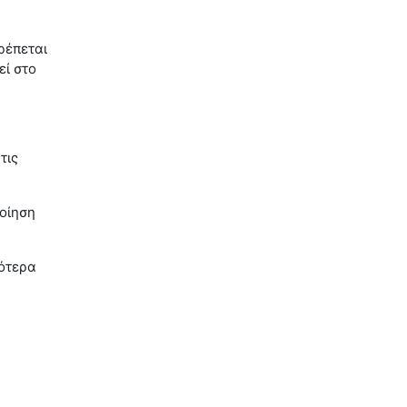
ρέπεται
εί στο
τις
ποίηση
ιότερα